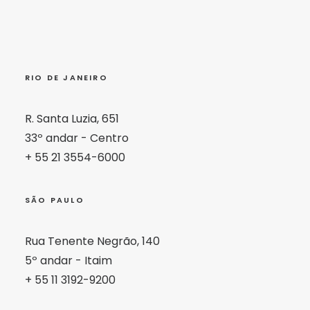
RIO DE JANEIRO
R. Santa Luzia, 651
33º andar - Centro
+ 55 21 3554-6000
SÃO PAULO
Rua Tenente Negrão, 140
5º andar - Itaim
+ 55 11 3192-9200