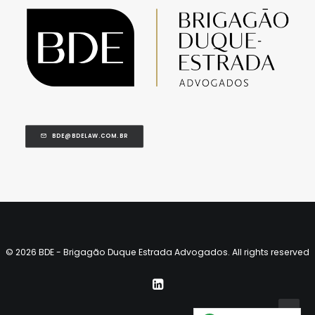
BDE@BDELAW.COM.BR
© 2026 BDE - Brigagão Duque Estrada Advogados. All rights reserved