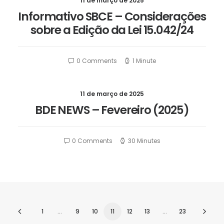
11 de março de 2025
Informativo SBCE – Considerações
sobre a Edição da Lei 15.042/24
0 Comments
1 Minute
11 de março de 2025
BDE NEWS – Fevereiro (2025)
0 Comments
30 Minutes
1
…
9
10
11
12
13
…
23