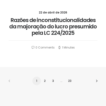
22 de abril de 2026
Razões de inconstitucionalidades
da majoração do lucro presumido
pela LC 224/2025
0 Comments
1 Minutes
1
2
3
…
23