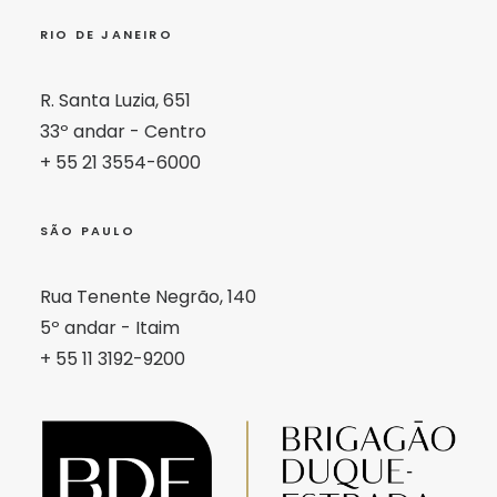
RIO DE JANEIRO
R. Santa Luzia, 651
33º andar - Centro
+ 55 21 3554-6000
SÃO PAULO
Rua Tenente Negrão, 140
5º andar - Itaim
+ 55 11 3192-9200