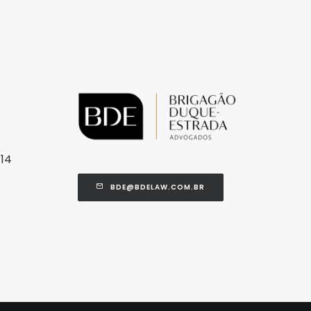
714
BDE@BDELAW.COM.BR