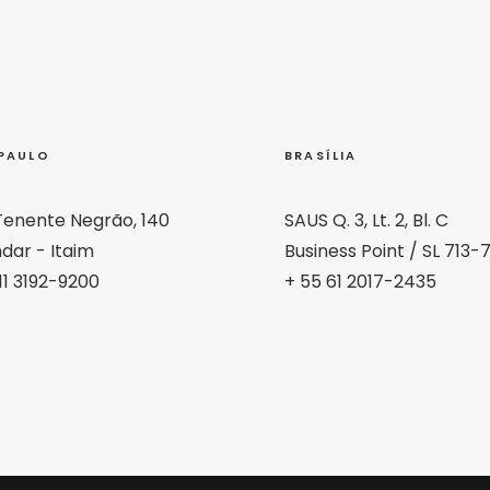
PAULO
BRASÍLIA
Tenente Negrão, 140
SAUS Q. 3, Lt. 2, Bl. C
dar - Itaim
Business Point / SL 713-
11 3192-9200
+ 55 61 2017-2435