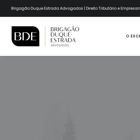
Brigagão Duque Estrada Advogados | Direito Tributário e Empresari
O ESC