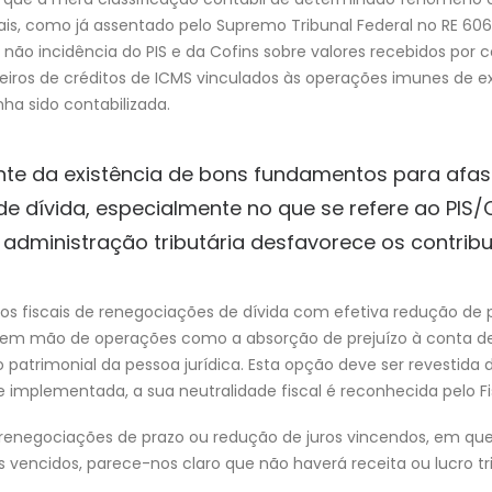
ais, como já assentado pelo Supremo Tribunal Federal no RE 606.
 não incidência do PIS e da Cofins sobre valores recebidos por c
ceiros de créditos de ICMS vinculados às operações imunes de e
ha sido contabilizada.
te da existência de bons fundamentos para afast
e dívida, especialmente no que se refere ao PIS/
administração tributária desfavorece os contribu
itos fiscais de renegociações de dívida com efetiva redução d
arem mão de operações como a absorção de prejuízo à conta de
 patrimonial da pessoa jurídica. Esta opção deve ser revestida 
implementada, a sua neutralidade fiscal é reconhecida pelo Fi
 renegociações de prazo ou redução de juros vincendos, em qu
os vencidos, parece-nos claro que não haverá receita ou lucro t