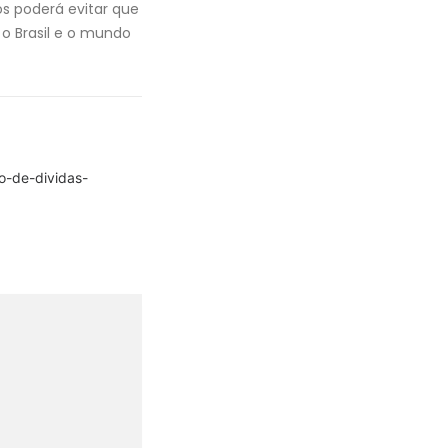
os poderá evitar que
o Brasil e o mundo
ao-de-dividas-