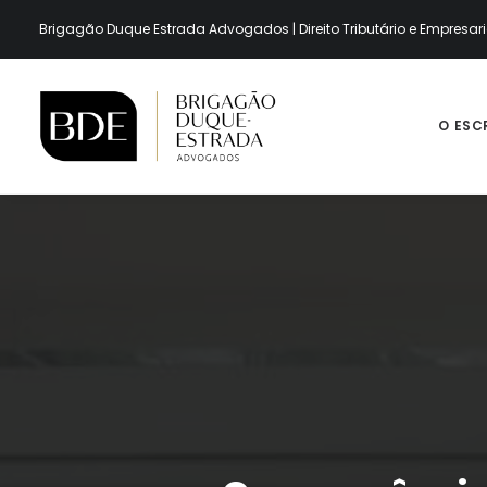
Brigagão Duque Estrada Advogados | Direito Tributário e Empresari
O ESC