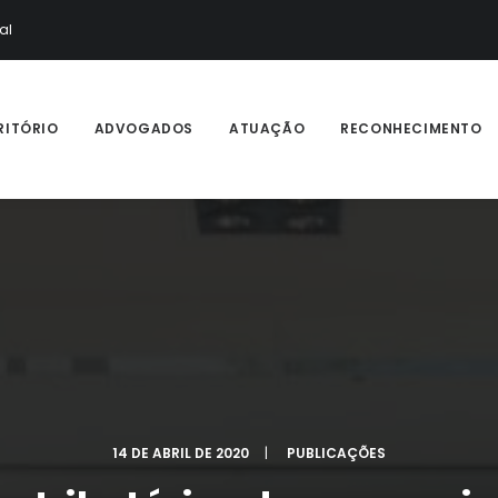
al
RITÓRIO
ADVOGADOS
ATUAÇÃO
RECONHECIMENTO
14 DE ABRIL DE 2020
|
PUBLICAÇÕES