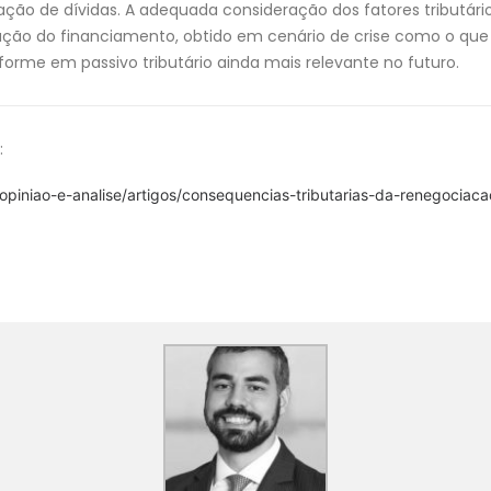
ção de dívidas. A adequada consideração dos fatores tributári
ção do financiamento, obtido em cenário de crise como o que 
sforme em passivo tributário ainda mais relevante no futuro.
:
/opiniao-e-analise/artigos/consequencias-tributarias-da-renegociac