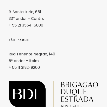
R. Santa Luzia, 651
33º andar - Centro
+ 55 21 3554-6000
SÃO PAULO
Rua Tenente Negrão, 140
5º andar - Itaim
+ 55 11 3192-9200