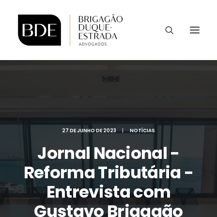
27 DE JUNHO DE 2023
|
NOTÍCIAS
Jornal Nacional -
Reforma Tributária -
Entrevista com
Gustavo Brigagão
CONTATO