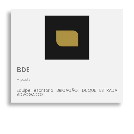
BDE
+ posts
Equipe escritório BRIGAGÃO, DUQUE ESTRADA
ADVOGADOS