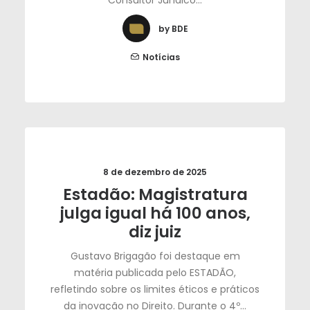
Consultor Jurídico…
by BDE
Notícias
8 de dezembro de 2025
Estadão: Magistratura
julga igual há 100 anos,
diz juiz
Gustavo Brigagão foi destaque em
matéria publicada pelo ESTADÃO,
refletindo sobre os limites éticos e práticos
da inovação no Direito. Durante o 4º…