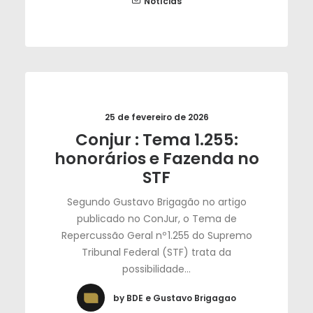
Notícias
25 de fevereiro de 2026
Conjur : Tema 1.255:
honorários e Fazenda no
STF
Segundo Gustavo Brigagão no artigo
publicado no ConJur, o Tema de
Repercussão Geral nº 1.255 do Supremo
Tribunal Federal (STF) trata da
possibilidade…
by BDE e Gustavo Brigagao