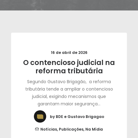
16 de abril de 2026
O contencioso judicial na
reforma tributária
Segundo Gustavo Brigagão, a reforma
tributária tende a ampliar o contencioso
judicial, exigindo mecanismos que
garantam maior segurança…
by BDE e Gustavo Brigagao
Notícias
,
Publicações
,
Na Mídia