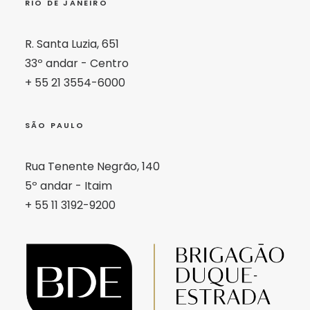
RIO DE JANEIRO
R. Santa Luzia, 651
33º andar - Centro
+ 55 21 3554-6000
SÃO PAULO
Rua Tenente Negrão, 140
5º andar - Itaim
+ 55 11 3192-9200