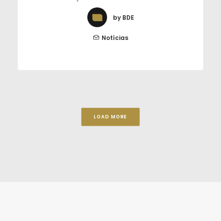
by BDE
Notícias
LOAD MORE