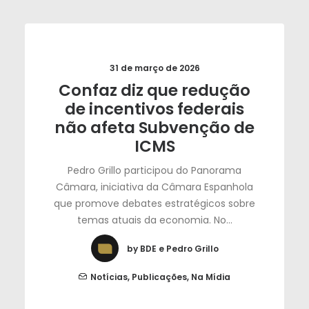
31 de março de 2026
Confaz diz que redução
de incentivos federais
não afeta Subvenção de
ICMS
Pedro Grillo participou do Panorama
Câmara, iniciativa da Câmara Espanhola
que promove debates estratégicos sobre
temas atuais da economia. No…
by BDE e Pedro Grillo
Notícias
,
Publicações
,
Na Mídia