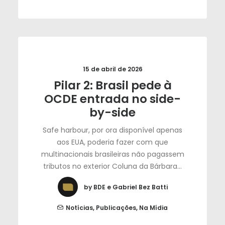
15 de abril de 2026
Pilar 2: Brasil pede à
OCDE entrada no side-
by-side
Safe harbour, por ora disponível apenas
aos EUA, poderia fazer com que
multinacionais brasileiras não pagassem
tributos no exterior Coluna da Bárbara…
by BDE e Gabriel Bez Batti
Notícias
,
Publicações
,
Na Mídia