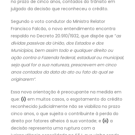
no prazo de cinco anos, contados do trânsito em
julgado da decisão que reconheceu o crédito.
Segundo o voto condutor do Ministro Relator
Francisco Falcão, o novo entendimento encontra
respaldo no Decreto 20.910/1932, que dispõe que “
as
dívidas passivas da União, dos Estados e dos
Municípios, bem assim todo e qualquer direito ou
ação contra a Fazenda federal, estadual ou municipal,
seja qual for a sua natureza, prescrevem em cinco
anos contados da data do ato ou fato do qual se
originarem”
.
Essa nova orientação é preocupante na medida em
que:
(i)
em muitos casos, o esgotamento do crédito
reconhecido judicialmente não se viabiliza no prazo
cinco anos, o que sujeita o contribuinte à perda do
direito por fatores alheios à sua vontade; e
(ii)
a
decisão representa uma ruptura com a