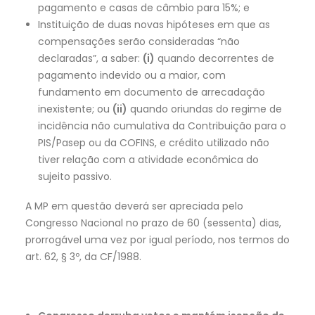
pagamento e casas de câmbio para 15%; e
Instituição de duas novas hipóteses em que as
compensações serão consideradas “não
declaradas”, a saber:
(i)
quando decorrentes de
pagamento indevido ou a maior, com
fundamento em documento de arrecadação
inexistente; ou
(ii)
quando oriundas do regime de
incidência não cumulativa da Contribuição para o
PIS/Pasep ou da COFINS, e crédito utilizado não
tiver relação com a atividade econômica do
sujeito passivo.
A MP em questão deverá ser apreciada pelo
Congresso Nacional no prazo de 60 (sessenta) dias,
prorrogável uma vez por igual período, nos termos do
art. 62, § 3º, da CF/1988.