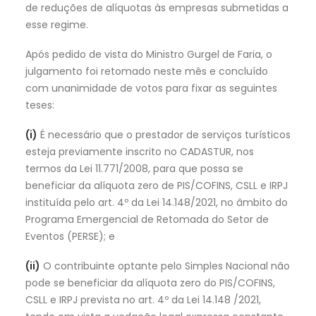
de reduções de alíquotas às empresas submetidas a
esse regime.
Após pedido de vista do Ministro Gurgel de Faria, o
julgamento foi retomado neste mês e concluído
com unanimidade de votos para fixar as seguintes
teses:
(i)
É necessário que o prestador de serviços turísticos
esteja previamente inscrito no CADASTUR, nos
termos da Lei 11.771/2008, para que possa se
beneficiar da alíquota zero de PIS/COFINS, CSLL e IRPJ
instituída pelo art. 4º da Lei 14.148/2021, no âmbito do
Programa Emergencial de Retomada do Setor de
Eventos (PERSE); e
(ii)
O contribuinte optante pelo Simples Nacional não
pode se beneficiar da alíquota zero do PIS/COFINS,
CSLL e IRPJ prevista no art. 4º da Lei 14.148 /2021,