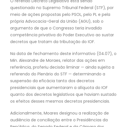
O referido Decreto Legislativo está sendo
questionado no Supremo Tribunal Federal (STF), por
meio de ações propostas pelo PSOL, pelo PL e pela
própria Advocacia-Geral da União (AGU), sob o
argumento de que o Congresso teria invadido
competência privativa do Poder Executivo ao sustar
decretos que tratam da tributação do IOF.
Na data de fechamento deste informativo (04.07), o
Min. Alexandre de Moraes, relator das ações em
referência, proferiu decisão liminar — ainda sujeita a
referendo do Plenário do STF — determinando a
suspensão da eficácia tanto dos decretos
presidenciais que aumentaram a alíquota do IOF
quanto dos decretos legislativos que haviam sustado
os efeitos desses mesmos decretos presidenciais.
Adicionalmente, Moares designou a realização de
audiência de conciliação entre o Presidências da
República, do Senado Federal e da Câmara dos