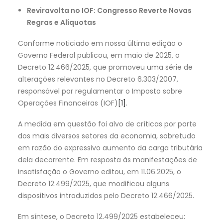
Reviravolta no IOF: Congresso Reverte Novas
Regras e Alíquotas
Conforme noticiado em nossa última edição o
Governo Federal publicou, em maio de 2025, o
Decreto 12.466/2025, que promoveu uma série de
alterações relevantes no Decreto 6.303/2007,
responsável por regulamentar o Imposto sobre
Operações Financeiras (IOF)
[1]
.
A medida em questão foi alvo de críticas por parte
dos mais diversos setores da economia, sobretudo
em razão do expressivo aumento da carga tributária
dela decorrente. Em resposta às manifestações de
insatisfação o Governo editou, em 11.06.2025, o
Decreto 12.499/2025, que modificou alguns
dispositivos introduzidos pelo Decreto 12.466/2025.
Em síntese, o Decreto 12.499/2025 estabeleceu: