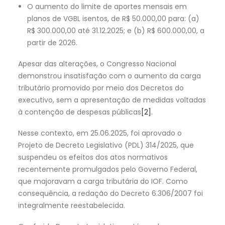
O aumento do limite de aportes mensais em
planos de VGBL isentos, de R$ 50.000,00 para: (a)
R$ 300.000,00 até 31.12.2025; e (b) R$ 600.000,00, a
partir de 2026.
Apesar das alterações, o Congresso Nacional
demonstrou insatisfação com o aumento da carga
tributário promovido por meio dos Decretos do
executivo, sem a apresentação de medidas voltadas
à contenção de despesas públicas
[2]
.
Nesse contexto, em 25.06.2025, foi aprovado o
Projeto de Decreto Legislativo (PDL) 314/2025, que
suspendeu os efeitos dos atos normativos
recentemente promulgados pelo Governo Federal,
que majoravam a carga tributária do IOF. Como
consequência, a redação do Decreto 6.306/2007 foi
integralmente reestabelecida.