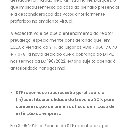
destaque formulado pelo Ministro Nunes Marques, o
que implicou remessa do caso ao plenário presencial
e a desconsideração dos votos anteriormente
proferidos no ambiente virtual.
A expectativa é de que o entendimento do relator
prevaleça, especialmente considerando que, em
2023, o Plenário do STF, ao julgar as ADIs 7.066, 7.070
e 7.078, já havia decidido que a cobrança do DIFAL,
nos termos da LC 190/2022, estaria sujeita apenas à
anterioridade nonagesimal.
STF reconhece repercussão geral sobre a
(in)constitucionalidade da trava de 30% para
compensação de prejuízos fiscais em caso de
extinção da empresa
Em 31.05.2025, o Plenário do STF reconheceu, por