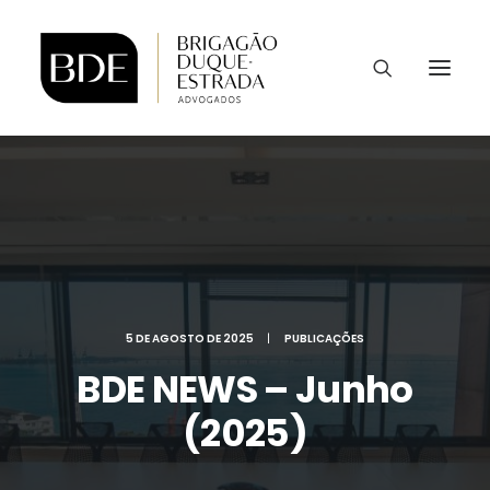
5 DE AGOSTO DE 2025
|
PUBLICAÇÕES
BDE NEWS – Junho
(2025)
CONTATO