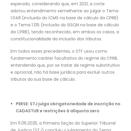
esperado, considerando que, em 2021, a corte
adotou entendimento semelhante ao julgar o Tema
1.048 (inclusão do ICMS na base de cálculo da CPRB)
e o Tema 1.135 (inclusão do ISSQN na base de cálculo
da CPRB), tendo reconhecido, em ambos os casos, a
constitucionalidade da inclusão dos tributos.
Em todos esses precedentes, o STF usou como
fundamento caráter facultativo do regime da CPRB,
entendendo que, por se tratar de regime substitutivo
e opcional, não há base jurídica para excluir outros
tributos da sua base de cálculo.
PERSE: STJ julga obrigatoriedade de inscrição no
CADASTUR e restrições à alíquota zero
Em 11.06.2025, a Primeira Seção do Superior Tribunal
de Justiça (STJ) concluiu o julgamento do Tema