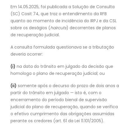
Em 14.05.2025, foi publicada a Solução de Consulta
(SC) Cosit 74, que traz o entendimento da RFB
quanto ao momento de incidência do IRPJ e da CSL
sobre os deságios (
haircuts
) decorrentes de planos
de recuperação judicial.
A consulta formulada questionava se a tributação
deveria ocorrer:
(i)
na data do trânsito em julgado da decisão que
homologa o plano de recuperação judicial; ou
(ii)
somente após o decurso do prazo de dois anos a
partir do trânsito em julgado — isto é, com o
encerramento do período bienal de supervisão
judicial do plano de recuperação, quando se verifica
o efetivo cumprimento das obrigações assumidas
perante os credores (art. 61 da Lei 11.101/2005).