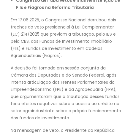
Congresso derruba vetos e mantém isenção de
FIIs e Fiagros na Reforma Tributária
Em 17.06.2025, o Congresso Nacional derrubou dois
trechos do veto presidencial à Lei Complementar
(LC) 214/2025 que previam a tributação, pelo IBS e
pela CBS, dos Fundos de Investimento Imobiliário
(FIIs) e Fundos de Investimento em Cadeias
Agroindustriais (Fiagros).
A decisão foi tomada em sessão conjunta da
Câmara dos Deputados e do Senado Federal, após
intensa articulação das Frentes Parlamentares do
Empreendedorismo (FPE) e da Agropecuária (FPA),
que argumentaram que a tributação desses fundos
teria efeitos negativos sobre o acesso ao crédito no
setor agroindustrial e sobre o próprio funcionamento
dos fundos de investimento.
Na mensagem de veto, o Presidente da República