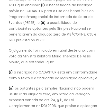
1283, que analisou:
(i)
a necessidade de inscrição
prévia no CADASTUR para o uso dos benefícios do
Programa Emergencial de Retomada do Setor de
Eventos (PERSE); e
(ii)
a possibilidade de
contribuintes optantes pelo Simples Nacional se
beneficiarem da alíquota zero de PIS/COFINS, CSL e
IRPJ prevista no PERSE.
O julgamento foi iniciado em abril deste ano, com
voto da Ministra Relatora Maria Thereza De Assis
Moura, que entendeu que:
(i)
a inscrição no CADASTUR está em conformidade
com o texto e a finalidade da legislação aplicável; e
(ii)
os optantes pelo Simples Nacional não podem
usufruir da alíquota zero, em razão da vedação
expressa contida no art. 24, § 1º, da Lei
Complementar nº 123/2006, que proíbe a aplicação