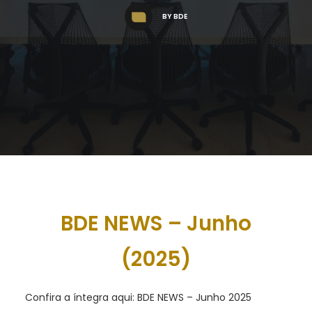
BY
BDE
BDE NEWS – Junho
(2025)
Confira a íntegra aqui: BDE NEWS – Junho 2025