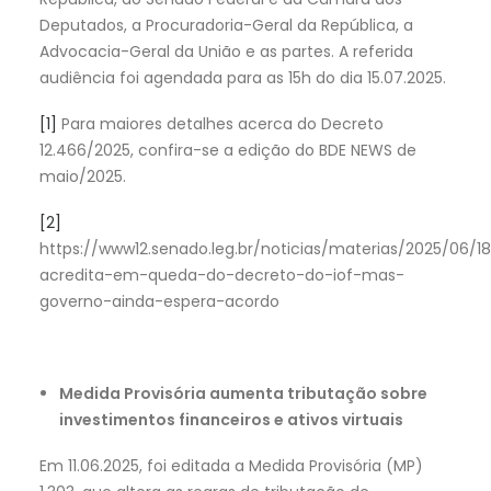
Deputados, a Procuradoria-Geral da República, a
Advocacia-Geral da União e as partes. A referida
audiência foi agendada para as 15h do dia 15.07.2025.
[1]
Para maiores detalhes acerca do Decreto
12.466/2025, confira-se a edição do BDE NEWS de
maio/2025.
[2]
https://www12.senado.leg.br/noticias/materias/2025/06/1
acredita-em-queda-do-decreto-do-iof-mas-
governo-ainda-espera-acordo
Medida Provisória aumenta tributação sobre
investimentos financeiros e ativos virtuais
Em 11.06.2025, foi editada a Medida Provisória (MP)