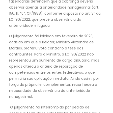
fazendárias defendem que a cobrança deveria
observar apenas a anterioridade nonagesimal (art.
150, III, “c”, CF/1988), conforme disposto no art. 3º da
LC 190/2022, que prevê a observância da
anterioridade mitigada.
O julgamento foi iniciado em fevereiro de 2023,
ocasião em que o Relator, Ministro Alexandre de
Moraes, proferiu voto contrário à tese dos
contribuintes. Para o Ministro, a LC 190/2022 não
representou um aumento de carga tributária, mas
apenas alterou o critério de repartição de
competências entre os entes federativos, o que
permitiria sua aplicação imediata. Ainda assim, por
força da própria lei complementar, reconheceu a
necessidade de observância da anterioridade
nonagesimal.
O julgamento foi interrompido por pedido de