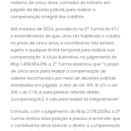
máximo de cinco anos, contados do trânsito em
julgado da decisão judicial, para realizar a
compensação integral dos créditos.
Até meados de 2024, prevalecia na 2ª Turma do STJ
o entendimento de que, uma vez habilitado o crédito
no prazo de cinco anos, o contribuinte não estaria
sujeito a qualquer limite temporal para realizar sua
compensação. A título ilustrativo, no julgamento do
REsp 1.469.954/PR, a 2ª Turma assentou que “
o prazo
de cinco anos para realizar a compensação de
valores reconhecidos por meio de decisões judiciais
transitadas em julgado, a teor do art. 165, III, c/c o art.
168, I, do CTN, é para pleitear referido direito
(compensação), e não para realizá-la integralmente
”.
Contudo, com o julgamento do REsp 2.178.201/RJ, a 2ª
Turma revisou essa posição e passou a entender que
o contribuinte deve exercer o direito a compensação