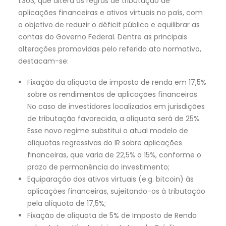
1.303, que altera as regras de tributação de
aplicações financeiras e ativos virtuais no país, com
o objetivo de reduzir o déficit público e equilibrar as
contas do Governo Federal. Dentre as principais
alterações promovidas pelo referido ato normativo,
destacam-se:
Fixação da alíquota de imposto de renda em 17,5%
sobre os rendimentos de aplicações financeiras.
No caso de investidores localizados em jurisdições
de tributação favorecida, a alíquota será de 25%.
Esse novo regime substitui o atual modelo de
alíquotas regressivas do IR sobre aplicações
financeiras, que varia de 22,5% a 15%, conforme o
prazo de permanência do investimento;
Equiparação dos ativos virtuais (e.g. bitcoin) às
aplicações financeiras, sujeitando-os à tributação
pela alíquota de 17,5%;
Fixação de alíquota de 5% de Imposto de Renda