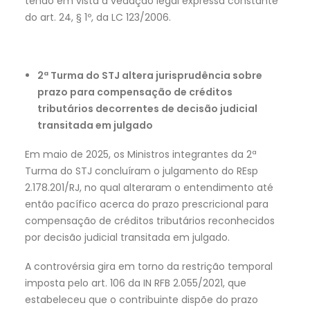
tendo em vista a vedação legal expressa constante
do art. 24, § 1º, da LC 123/2006.
2ª Turma do STJ altera jurisprudência sobre
prazo para compensação de créditos
tributários decorrentes de decisão judicial
transitada em julgado
Em maio de 2025, os Ministros integrantes da 2ª
Turma do STJ concluíram o julgamento do REsp
2.178.201/RJ, no qual alteraram o entendimento até
então pacífico acerca do prazo prescricional para
compensação de créditos tributários reconhecidos
por decisão judicial transitada em julgado.
A controvérsia gira em torno da restrição temporal
imposta pelo art. 106 da IN RFB 2.055/2021, que
estabeleceu que o contribuinte dispõe do prazo