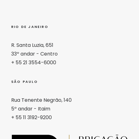
RIO DE JANEIRO
R. Santa Luzia, 651
33º andar - Centro
+ 55 21 3554-6000
SÃO PAULO
Rua Tenente Negrão, 140
5º andar - Itaim
+ 55 11 3192-9200