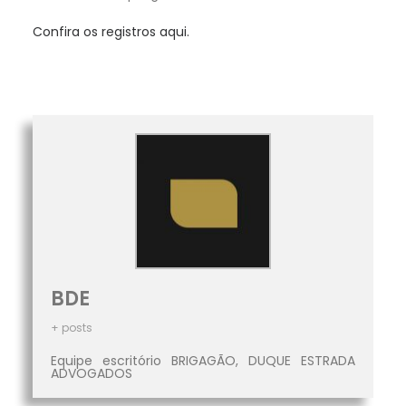
Confira os registros aqui.
BDE
+ posts
Equipe escritório BRIGAGÃO, DUQUE ESTRADA
ADVOGADOS