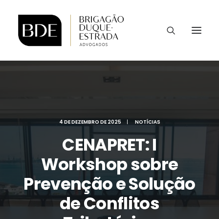
4 DE DEZEMBRO DE 2025
|
NOTÍCIAS
CENAPRET: I
Workshop sobre
Prevenção e Solução
de Conflitos
CONTATO