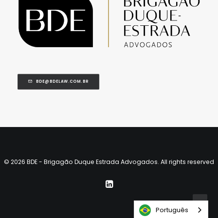
BDE@BDELAW.COM.BR
© 2026 BDE - Brigagão Duque Estrada Advogados. All rights reserved
Português