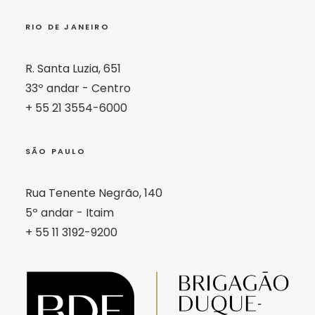
RIO DE JANEIRO
R. Santa Luzia, 651
33º andar - Centro
+ 55 21 3554-6000
SÃO PAULO
Rua Tenente Negrão, 140
5º andar - Itaim
+ 55 11 3192-9200