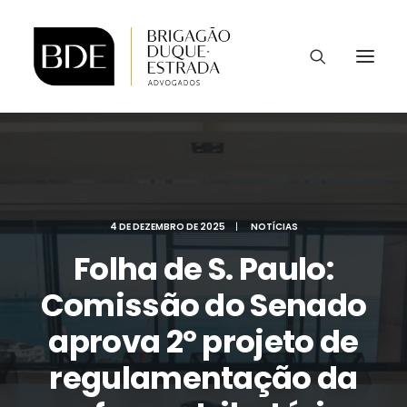
4 DE DEZEMBRO DE 2025
|
NOTÍCIAS
Folha de S. Paulo:
Comissão do Senado
aprova 2º projeto de
regulamentação da
CONTATO