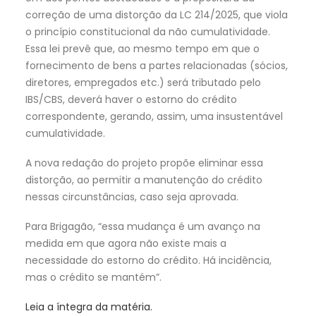
correção de uma distorção da LC 214/2025, que viola
o princípio constitucional da não cumulatividade.
Essa lei prevê que, ao mesmo tempo em que o
fornecimento de bens a partes relacionadas (sócios,
diretores, empregados etc.) será tributado pelo
IBS/CBS, deverá haver o estorno do crédito
correspondente, gerando, assim, uma insustentável
cumulatividade.
A nova redação do projeto propõe eliminar essa
distorção, ao permitir a manutenção do crédito
nessas circunstâncias, caso seja aprovada.
Para Brigagão, “essa mudança é um avanço na
medida em que agora não existe mais a
necessidade do estorno do crédito. Há incidência,
mas o crédito se mantém”.
Leia a íntegra da matéria.