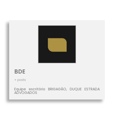
BDE
+ posts
Equipe escritório BRIGAGÃO, DUQUE ESTRADA
ADVOGADOS