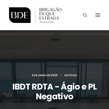
6 DE JUNHO DE 2025
|
NOTÍCIAS
IBDT RDTA - Ágio e PL
Negativo
CONTATO