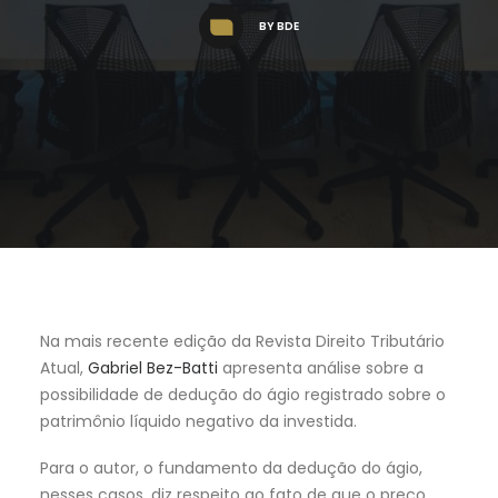
BY
BDE
Na mais recente edição da Revista Direito Tributário
Atual,
Gabriel Bez-Batti
apresenta análise sobre a
possibilidade de dedução do ágio registrado sobre o
patrimônio líquido negativo da investida.
Para o autor, o fundamento da dedução do ágio,
nesses casos, diz respeito ao fato de que o preço