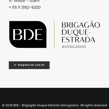
5º andar - Itaim
+ 55 11 3192-9200
BDE@BDELAW.COM.BR
© 2026 BDE - Brigagão Duque Estrada Advogados. All rights reserved