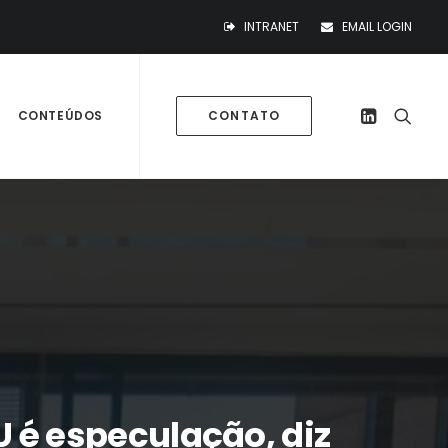
INTRANET
EMAIL LOGIN
CONTEÚDOS
CONTATO
U é especulação, diz