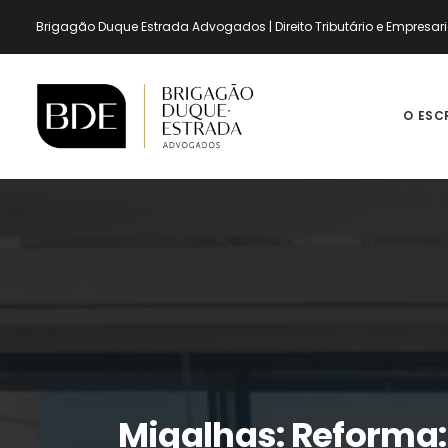
Brigagão Duque Estrada Advogados | Direito Tributário e Empresari
O ESC
Migalhas: Reforma: 