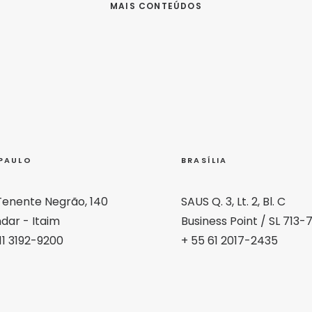
MAIS CONTEÚDOS
PAULO
BRASÍLIA
Tenente Negrão, 140
SAUS Q. 3, Lt. 2, Bl. C
dar - Itaim
Business Point / SL 713-
11 3192-9200
+ 55 61 2017-2435