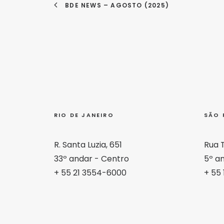
BDE NEWS – AGOSTO (2025)
RIO DE JANEIRO
SÃO 
R. Santa Luzia, 651
Rua 
33º andar - Centro
5º an
+ 55 21 3554-6000
+ 55 