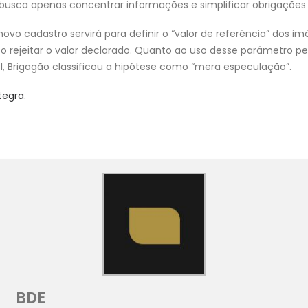
IB busca apenas concentrar informações e simplificar obrigações 
ovo cadastro servirá para definir o “valor de referência” dos imó
co rejeitar o valor declarado. Quanto ao uso desse parâmetro pe
BI, Brigagão classificou a hipótese como “mera especulação”.
tegra.
BDE