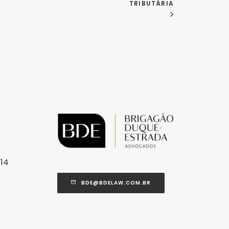
TRIBUTÁRIA
714
BDE@BDELAW.COM.BR