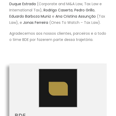
Duque Estrada
(Corporate and M&A Law, Tax Law e
International Tax),
Rodrigo Caserta
,
Pedro Grillo
,
Eduardo Barboza Muniz
e
Ana Cristina Assunção
(Tax
Law), e
Jonas Ferreira
(Ones To Watch – Tax Law).
Agradecemos aos nossos clientes, parceiros e a todo
o time BDE por fazerem parte dessa trajetória.
BDE