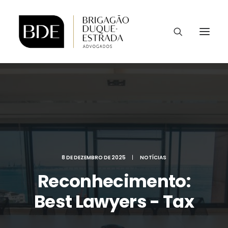
8 DE DEZEMBRO DE 2025
|
NOTÍCIAS
Reconhecimento:
Best Lawyers - Tax
CONTATO