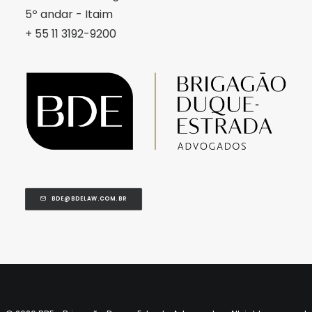
5º andar - Itaim
+ 55 11 3192-9200
BDE@BDELAW.COM.BR