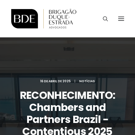
16 DE ABRIL DE 2025
|
NOTÍCIAS
RECONHECIMENTO:
Chambers and
Partners Brazil -
Contentious 2025
CONTATO