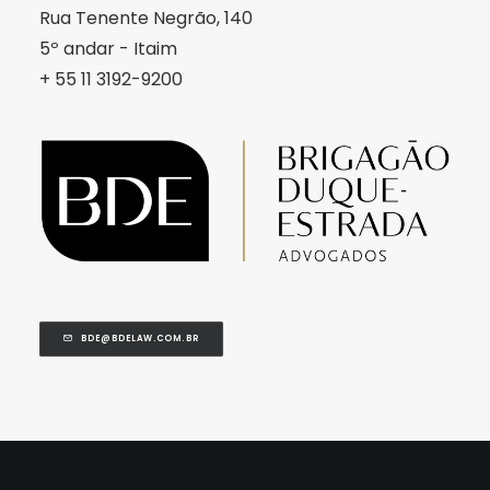
Rua Tenente Negrão, 140
5º andar - Itaim
+ 55 11 3192-9200
BDE@BDELAW.COM.BR