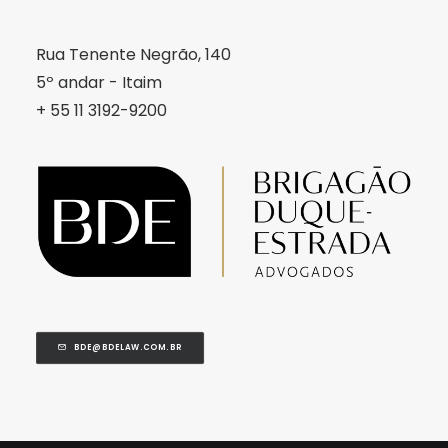
Rua Tenente Negrão, 140
5º andar - Itaim
+ 55 11 3192-9200
BDE@BDELAW.COM.BR