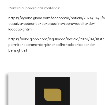
Confira a íntegra das matérias:
https://oglobo.globo.com/economia/noticia/2024/04/11/s
autoriza-cobranca-de-piscofins-sobre-receita-de-
locacao.ghtml
https://valor.globo.com/legislacao/noticia/2024/04/11/stf
permite-cobrana-de-pis-e-cofins-sobre-locao-de-
bens.ghtml