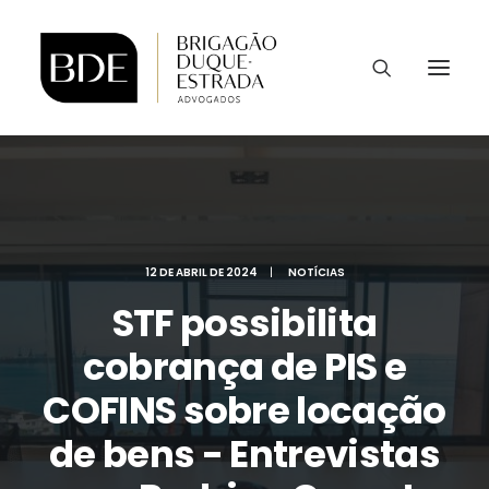
12 DE ABRIL DE 2024
|
NOTÍCIAS
STF possibilita
cobrança de PIS e
COFINS sobre locação
de bens - Entrevistas
CONTATO