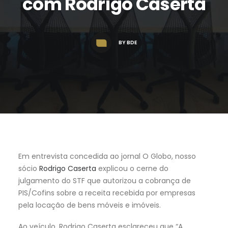
com Rodrigo Caserta
BY
BDE
Em entrevista concedida ao jornal O Globo, nosso
sócio
Rodrigo Caserta
explicou o cerne do
julgamento do STF que autorizou a cobrança de
PIS/Cofins sobre a receita recebida por empresas
pela locação de bens móveis e imóveis.
Ao veículo, Rodrigo Caserta esclareceu que “A